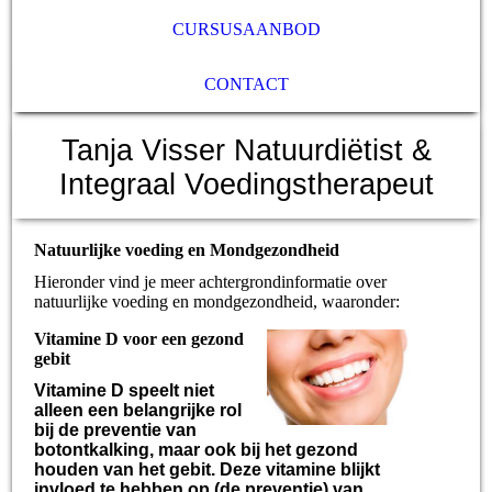
CURSUSAANBOD
CONTACT
Tanja Visser Natuurdiëtist &
Integraal Voedingstherapeut
Natuurlijke voeding en Mondgezondheid
Hieronder vind je meer achtergrondinformatie over
natuurlijke voeding en mondgezondheid, waaronder:
Vitamine D voor een gezond
gebit
Vitamine D speelt niet
alleen een belangrijke rol
bij de preventie van
botontkalking, maar ook bij het gezond
houden van het gebit. Deze vitamine blijkt
invloed te hebben op (de preventie) van