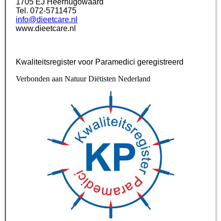
1705 EJ Heerhugowaard
Tel. 072-5711475
info@dieetcare.nl
www.dieetcare.nl
Kwaliteitsregister voor Paramedici geregistreerd
Verbonden aan Natuur Diëtisten Nederland