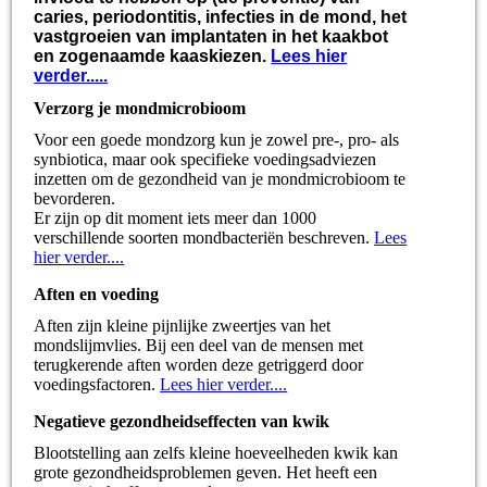
caries, periodontitis, infecties in de mond, het
vastgroeien van implantaten in het kaakbot
en zogenaamde kaaskiezen.
Lees hier
verder.....
Verzorg je mondmicrobioom
Voor een goede mondzorg kun je zowel pre-, pro- als
synbiotica, maar ook specifieke voedingsadviezen
inzetten om de gezondheid van je mondmicrobioom te
bevorderen.
Er zijn op dit moment iets meer dan 1000
verschillende soorten mondbacteriën beschreven.
Lees
hier verder....
Aften en voeding
Aften zijn kleine pijnlijke zweertjes van het
mondslijmvlies. Bij een deel van de mensen met
terugkerende aften worden deze getriggerd door
voedingsfactoren.
Lees hier verder....
Negatieve gezondheidseffecten van kwik
Blootstelling aan zelfs kleine hoeveelheden kwik kan
grote gezondheidsproblemen geven. Het heeft een