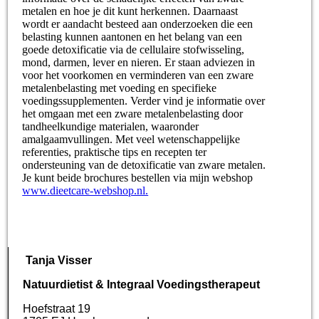
metalen en hoe je dit kunt herkennen. Daarnaast
wordt er aandacht besteed aan onderzoeken die een
belasting kunnen aantonen en het belang van een
goede detoxificatie via de cellulaire stofwisseling,
mond, darmen, lever en nieren. Er staan adviezen in
voor het voorkomen en verminderen van een zware
metalenbelasting met voeding en specifieke
voedingssupplementen. Verder vind je informatie over
het omgaan met een zware metalenbelasting door
tandheelkundige materialen, waaronder
amalgaamvullingen. Met veel wetenschappelijke
referenties, praktische tips en recepten ter
ondersteuning van de detoxificatie van zware metalen.
Je kunt beide brochures bestellen via mijn webshop
www.dieetcare-webshop.nl.
Tanja Visser
Natuurdietist & Integraal Voedingstherapeut
Hoefstraat 19