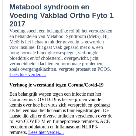
Metabool syndroom en
Voeding Vakblad Ortho Fyto 1
2017
Voeding speelt een belangrijke rol bij het veroorzaken
en behandelen van Metabool Syndroom (MetS). Bij
MetS is het lichaam minder gevoelig is geworden
voor insuline. Dit gaat vaak gepaard met o.a. een
hoog normale bloedglucosespiegel, verhoogde
bloeddruk en/of cholesterol, overgewicht, jicht,
vermoeidheidsklachten en hormonale problemen,
zoals overgangsklachten, vergrote prostaat en PCOS.
Lees hier verder.....
Verhoog je weerstand tegen Corona/Covid-19
Een belangrijk wapen tegen een infectie met het
Coronavirus COVID-19 is het vergroten van de
kennis over hoe het virus zich verspreidt en gedraagt
als het eenmaal het lichaam is binnengedrongen. De
laatste tijd zijn er diverse artikelen verschenen over de
rol van COVID-M-en furineprotease-remmers, ACE-
receptormodulatoren en inflamasoom NLRP3-
remmers.
Lees hier verder....