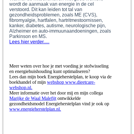
wordt de aanmaak van energie in de cel
verstoord. Dit kan leiden tot tal van
gezondheidsproblemen, zoals ME (CVS),
fibromyalgie, hartfalen, hartritmestoornissen,
kanker, diabetes, autisme, neurologische pijn,
Alzheimer en auto-immuunaandoeningen, zoals
Parkinson en MS.
Lees hier verder.....
Meer weten over hoe je met voeding je stofwisseling
en energiehuishouding kunt optimaliseren?
Lees dan mijn boek Energieherstelplan, te koop via de
boekhandel of mijn
webshop www.dieetcare-
webshop.nl.
Meer informatie over het door mij en mijn collega
Marijke de Waal Malefijt
ontwikkelde
gezondheidsmodel Energieherstelplan vind je ook op
www.energieherstelplan.nl.