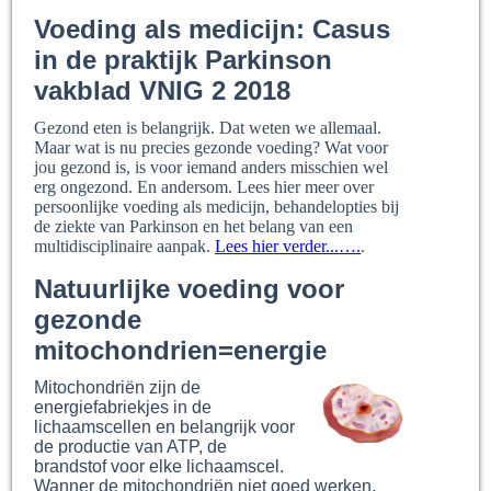
Voeding als medicijn: Casus
in de praktijk Parkinson
vakblad VNIG 2 2018
Gezond eten is belangrijk. Dat weten we allemaal.
Maar wat is nu precies gezonde voeding? Wat voor
jou gezond is, is voor iemand anders misschien wel
erg ongezond. En andersom. Lees hier meer over
persoonlijke voeding als medicijn, behandelopties bij
de ziekte van Parkinson en het belang van een
multidisciplinaire aanpak.
Lees hier verder...….
.
Natuurlijke voeding voor
gezonde
mitochondrien=energie
Mitochondriën zijn de
energiefabriekjes in de
lichaamscellen en belangrijk voor
de productie van ATP, de
brandstof voor elke lichaamscel.
Wanner de mitochondriën niet goed werken,