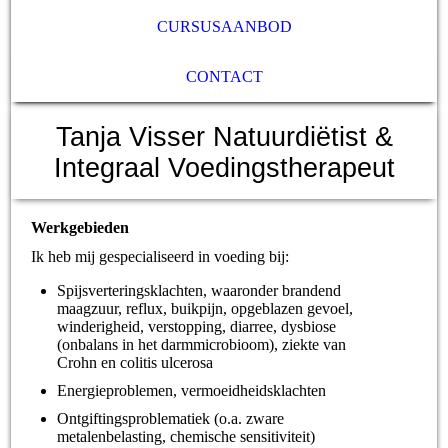
CURSUSAANBOD
CONTACT
Tanja Visser Natuurdiëtist &
Integraal Voedingstherapeut
Werkgebieden
Ik heb mij gespecialiseerd in voeding bij:
Spijsverteringsklachten, waaronder brandend
maagzuur, reflux, buikpijn, opgeblazen gevoel,
winderigheid, verstopping, diarree, dysbiose
(onbalans in het darmmicrobioom), ziekte van
Crohn en colitis ulcerosa
Energieproblemen, vermoeidheidsklachten
Ontgiftingsproblematiek (o.a. zware
metalenbelasting, chemische sensitiviteit)