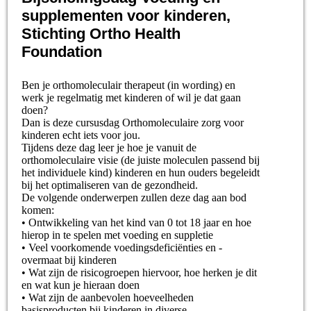
supplementen voor kinderen,
Stichting Ortho Health
Foundation
Ben je orthomoleculair therapeut (in wording) en
werk je regelmatig met kinderen of wil je dat gaan
doen?
Dan is deze cursusdag Orthomoleculaire zorg voor
kinderen echt iets voor jou.
Tijdens deze dag leer je hoe je vanuit de
orthomoleculaire visie (de juiste moleculen passend bij
het individuele kind) kinderen en hun ouders begeleidt
bij het optimaliseren van de gezondheid.
De volgende onderwerpen zullen deze dag aan bod
komen:
• Ontwikkeling van het kind van 0 tot 18 jaar en hoe
hierop in te spelen met voeding en suppletie
• Veel voorkomende voedingsdeficiënties en -
overmaat bij kinderen
• Wat zijn de risicogroepen hiervoor, hoe herken je dit
en wat kun je hieraan doen
• Wat zijn de aanbevolen hoeveelheden
basisproducten bij kinderen in diverse