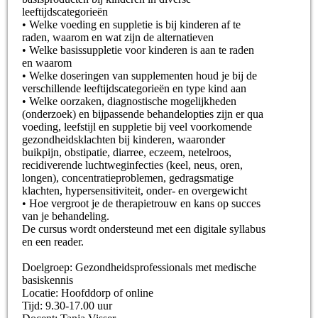
leeftijdscategorieën
• Welke voeding en suppletie is bij kinderen af te
raden, waarom en wat zijn de alternatieven
• Welke basissuppletie voor kinderen is aan te raden
en waarom
• Welke doseringen van supplementen houd je bij de
verschillende leeftijdscategorieën en type kind aan
• Welke oorzaken, diagnostische mogelijkheden
(onderzoek) en bijpassende behandelopties zijn er qua
voeding, leefstijl en suppletie bij veel voorkomende
gezondheidsklachten bij kinderen, waaronder
buikpijn, obstipatie, diarree, eczeem, netelroos,
recidiverende luchtweginfecties (keel, neus, oren,
longen), concentratieproblemen, gedragsmatige
klachten, hypersensitiviteit, onder- en overgewicht
• Hoe vergroot je de therapietrouw en kans op succes
van je behandeling.
De cursus wordt ondersteund met een digitale syllabus
en een reader.
Doelgroep: Gezondheidsprofessionals met medische
basiskennis
Locatie: Hoofddorp of online
Tijd: 9.30-17.00 uur