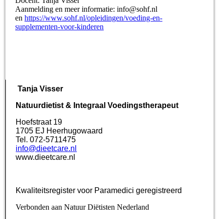
Docent: Tanja Visser
Aanmelding en meer informatie: info@sohf.nl
en
https://www.sohf.nl/opleidingen/voeding-en-
supplementen-voor-kinderen
Tanja Visser
Natuurdietist & Integraal Voedingstherapeut
Hoefstraat 19
1705 EJ Heerhugowaard
Tel. 072-5711475
info@dieetcare.nl
www.dieetcare.nl
Kwaliteitsregister voor Paramedici geregistreerd
Verbonden aan Natuur Diëtisten Nederland