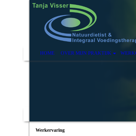
HOME
OVER MIJN PRAKTIJK
WERK
Werkervaring