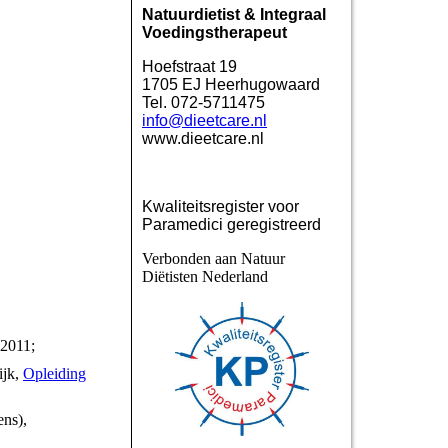
Natuurdietist & Integraal
Voedingstherapeut
Hoefstraat 19
1705 EJ Heerhugowaard
Tel. 072-5711475
info@dieetcare.nl
www.dieetcare.nl
Kwaliteitsregister voor
Paramedici geregistreerd
Verbonden aan Natuur
Diëtisten Nederland
 2011;
ijk,
Opleiding
ens),