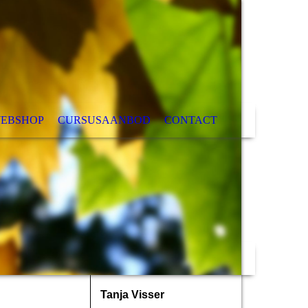
EBSHOP
CURSUSAANBOD
CONTACT
Tanja Visser